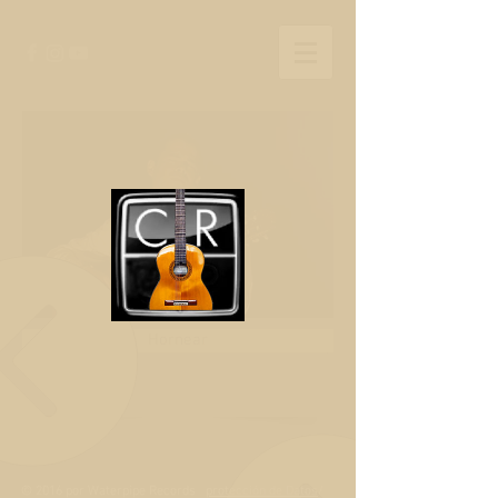
Hornear
© 2016 por Waterpipe Records
protección de Datos
/