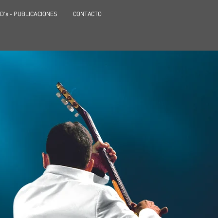
D's - PUBLICACIONES
D's - PUBLICACIONES
CONTACTO
CONTACTO