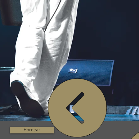
Hornear