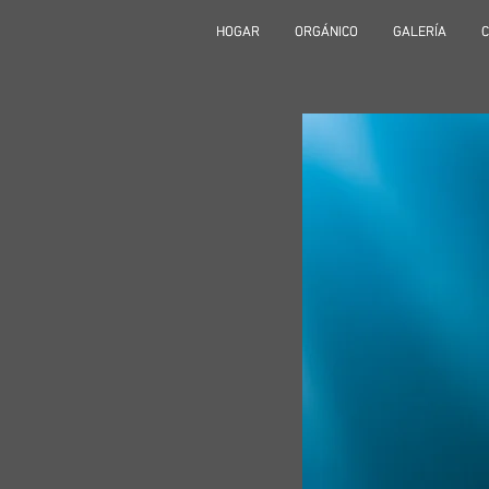
HOGAR
HOGAR
ORGÁNICO
ORGÁNICO
GALERÍA
GALERÍA
C
C