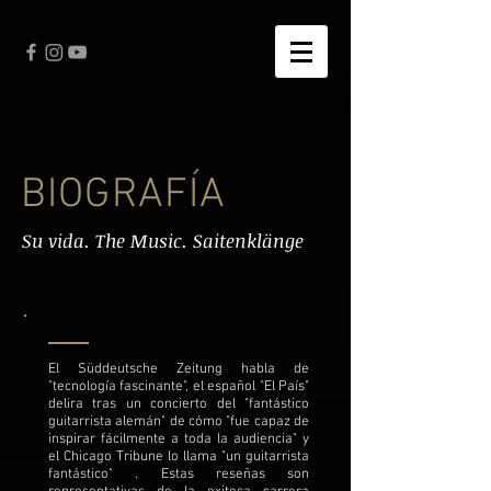
BIOGRAFÍA
Su vida. The Music. Saitenklänge
El Süddeutsche Zeitung habla de
"tecnología fascinante", el español "El País"
delira tras un concierto del "fantástico
guitarrista alemán" de cómo "fue capaz de
inspirar fácilmente a toda la audiencia" y
el Chicago Tribune lo llama "un guitarrista
fantástico" . Estas reseñas son