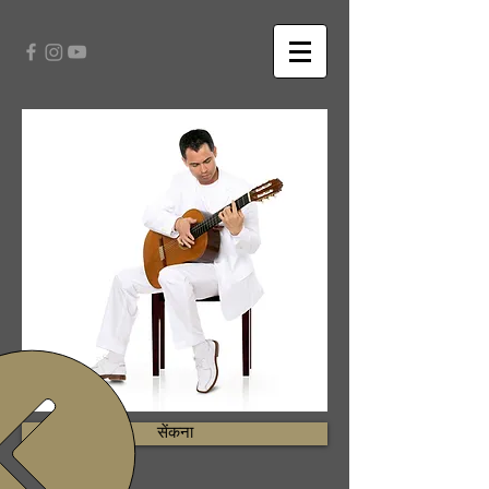
सेंकना