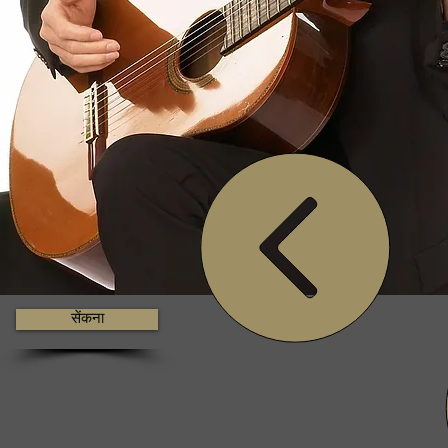
सेंकना