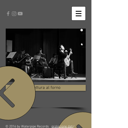
Cottura al forno
© 2016 by Waterpipe Records
protezione dati
/