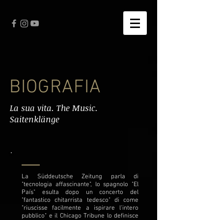
BIOGRAFIA
La sua vita. The Music.
Saitenklänge
La Süddeutsche Zeitung parla di
"tecnologia affascinante", lo spagnolo "El
País" esulta dopo un concerto del
"fantastico chitarrista tedesco" di come
"riuscisse facilmente a ispirare l'intero
pubblico" e il Chicago Tribune lo definisce