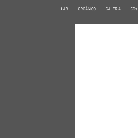
LAR
LAR
ORGÂNICO
ORGÂNICO
GALERIA
GALERIA
CDs
CDs