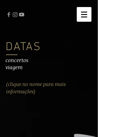
DATAS
concertos
viagem
(clique no nome para mais
informações)