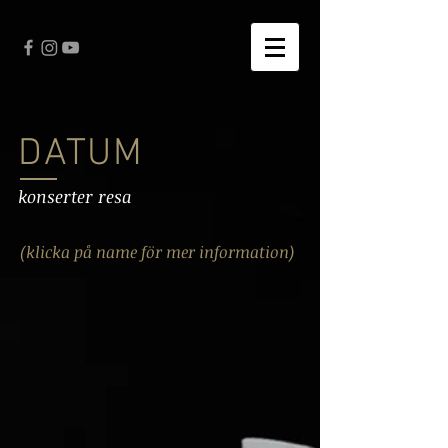
DATUM
konserter resa
(klicka på name för mer information)