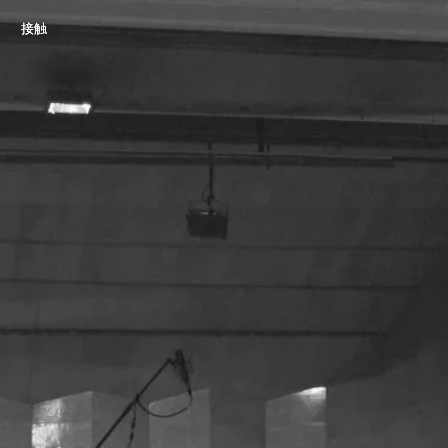
接触
接触