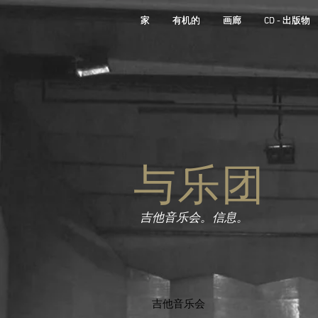
家
家
有机的
有机的
画廊
画廊
CD - 出版物
CD - 出版物
与乐团
吉他音乐会。信息。
吉他音乐会