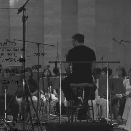
作品 140
b-136bad5cf58d_
6bad5cf58d_ _cc781905-
58d_ A大调协奏曲
第一协奏曲 op 99
为吉他和弦乐而作
 30
b-136bad5cf58d_
6bad5cf58d_ _cc781905-
d_ 绅士幻想曲