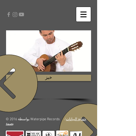
خبز
حماية البيانات
/
© 2016 بواسطة Waterpipe Records
بصمة