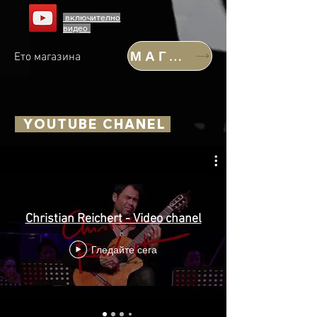
включително
видео
МАГАЗИН
Ето магазина
YOUTUBE CHANEL
Christian Reichert - Video chanel
Гледайте сега