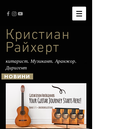
Кристиан
Райхерт
китарист. Музикант. Аранжор.
Диригент
НОВИНИ