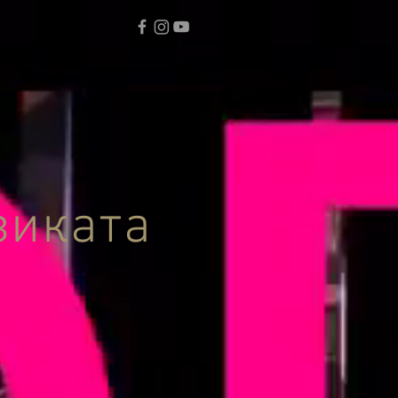
зиката