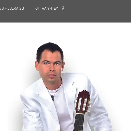
vyt - JULKAISUT
vyt - JULKAISUT
OTTAA YHTEYTTÄ
OTTAA YHTEYTTÄ