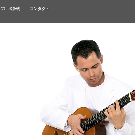
CD - 出版物
CD - 出版物
コンタクト
コンタクト