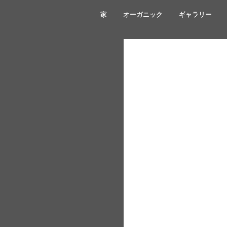
家
家
オーガニック
オーガニック
ギャラリー
ギャラリー