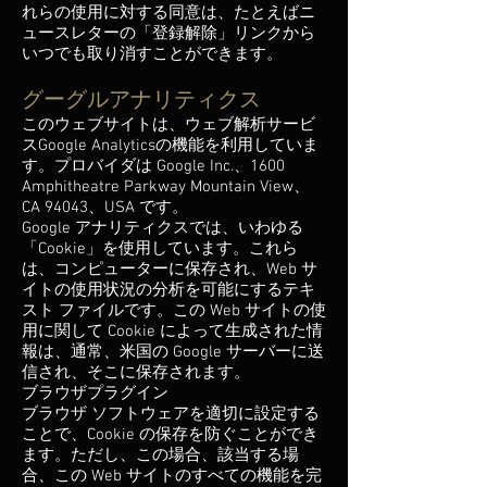
れらの使用に対する同意は、たとえばニ
ュースレターの「登録解除」リンクから
いつでも取り消すことができます。
グーグルアナリティクス
このウェブサイトは、ウェブ解析サービ
スGoogle Analyticsの機能を利用していま
す。プロバイダは Google Inc.、1600
Amphitheatre Parkway Mountain View、
CA 94043、USA です。
Google アナリティクスでは、いわゆる
「Cookie」を使用しています。これら
は、コンピューターに保存され、Web サ
イトの使用状況の分析を可能にするテキ
スト ファイルです。この Web サイトの使
用に関して Cookie によって生成された情
報は、通常、米国の Google サーバーに送
信され、そこに保存されます。
ブラウザプラグイン
ブラウザ ソフトウェアを適切に設定する
ことで、Cookie の保存を防ぐことができ
ます。ただし、この場合、該当する場
合、この Web サイトのすべての機能を完