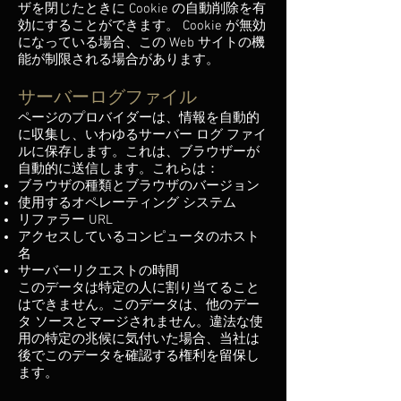
ザを閉じたときに Cookie の自動削除を有
効にすることができます。 Cookie が無効
になっている場合、この Web サイトの機
能が制限される場合があります。
サーバーログファイル
ページのプロバイダーは、情報を自動的
に収集し、いわゆるサーバー ログ ファイ
ルに保存します。これは、ブラウザーが
自動的に送信します。これらは：
ブラウザの種類とブラウザのバージョン
使用するオペレーティング システム
リファラー URL
アクセスしているコンピュータのホスト
名
サーバーリクエストの時間
このデータは特定の人に割り当てること
はできません。このデータは、他のデー
タ ソースとマージされません。違法な使
用の特定の兆候に気付いた場合、当社は
後でこのデータを確認する権利を留保し
ます。