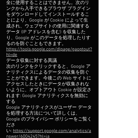
全に使用することはできません。次のリ
ンクから入手できるブラウザ プラグイン
をダウンロードしてインストールするこ
とにより、Google が Cookie によって生
成され、ウェブサイトの使用に関連する
データ (IP アドレスを含む) を収集した
り、Google がこのデータを処理したりす
るのを防ぐこともできます。
https://tools.google.com/dlpage/gaoptout?
hl=de
データ収集に対する異議
次のリンクをクリックすると、Google ア
ナリティクスによるデータの収集を防ぐ
ことができます。今後この Web サイトに
アクセスしたときにデータが収集されな
いように、オプトアウト Cookie が設定さ
れます: Google アナリティクスを無効に
する
Google アナリティクスがユーザー データ
を処理する方法について詳しくは、
Google のプライバシー ポリシーをご覧く
ださ
い:
https://support.google.com/analytics/a
nswer/6004245?hl=ja