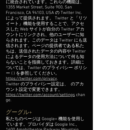
に統合されています。これらの機能は、
1355 Market Street, Suite 900, San
Francisco, CA 94103, USA の Twitter Inc.
によって提供されます。 Twitter と「リツ
イート」機能を使用することで、アクセ
スした Web サイトが自分の Twitter アカ
ウントにリンクされ、他のユーザーに知
らされます。このデータは Twitter にも送
信されます。ページの提供者である私た
ちは、送信されたデータの内容や Twitter
によるデータの使用方法について何も知
らないことを指摘しておきます。詳細に
ついては、Twitter のプライバシー ポリシ
ー ( ) を参照してください。
https://twitter.com/privacy
.
Twitter のプライバシー設定は、 のアカ
ウント設定で変更できます。
https://twitter.com/account/settings
chan
ge.
グーグル+
私たちのページは Google+ 機能を使用し
ています。プロバイダは Google Inc.、
1600 Amphitheatre Parkway Mountain