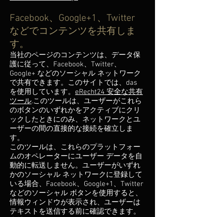
Facebook、Google+1、Twitter
などでコンテンツを共有しま
す。
当社のページのコンテンツは、データ保
護に従って、Facebook、Twitter、
Google+ などのソーシャル ネットワーク
で共有できます。このサイトでは、das
を使用しています。
eRecht24 安全な共有
ツール
.このツールは、ユーザーがこれら
のボタンのいずれかをアクティブにクリ
ックしたときにのみ、ネットワークとユ
ーザーの間の直接的な接続を確立しま
す。
このツールは、これらのプラットフォー
ムのオペレーターにユーザー データを自
動的に転送しません。ユーザーがいずれ
かのソーシャル ネットワークに登録して
いる場合、Facebook、Google+1、Twitter
などのソーシャル ボタンを使用すると、
情報ウィンドウが表示され、ユーザーは
テキストを送信する前に確認できます。