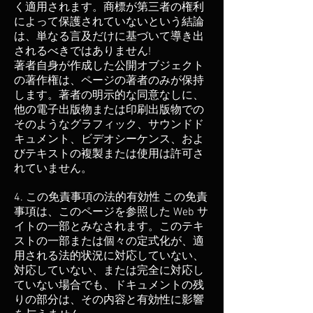
く適用されます。商標が第三者の権利
によって保護されていないという結論
は、単なる言及だけに基づいて導き出
されるべきではありません!
著者自身が作成した公開オブジェクト
の著作権は、ページの著者のみが保持
します。著者の明示的な同意なしに、
他の電子出版物または印刷出版物での
そのようなグラフィック、サウンドド
キュメント、ビデオシーケンス、およ
びテキストの複製または使用は許可さ
れていません。
4. この免責事項の法的有効性 この免責
事項は、このページを参照した Web サ
イトの一部とみなされます。このテキ
ストの一部または個々の定式化が、適
用される法的状況に対応していない、
対応していない、または完全に対応し
ていない場合でも、ドキュメントの残
りの部分は、その内容と有効性に影響