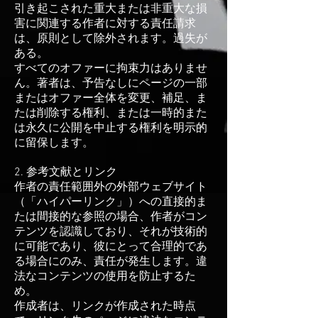
引き起こされた重大または非重大な損
害に関連する作者に対する責任請求
は、原則として除外されます。過失が
ある。
すべてのオファーに拘束力はありませ
ん。著者は、予告なしにページの一部
またはオファー全体を変更、補足、ま
たは削除する権利、または一時的また
は永久に公開を中止する権利を明示的
に留保します。
2. 参考文献とリンク
作者の責任範囲外の外部ウェブサイト
（「ハイパーリンク」）への直接的ま
たは間接的な参照の場合、作者がコン
テンツを認識しており、それが技術的
に可能であり、彼にとって合理的であ
る場合にのみ、責任が発生します。違
法なコンテンツの使用を防止するた
め。
作成者は、リンクが作成された時点