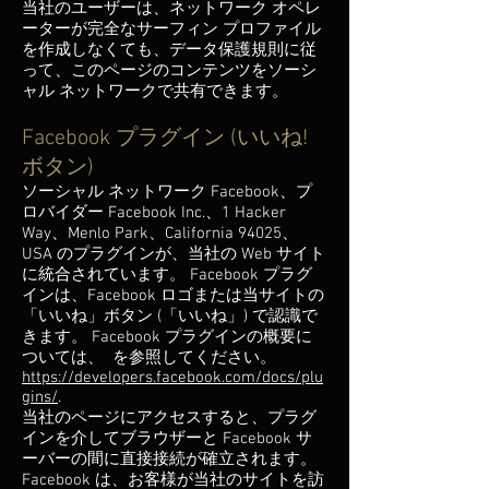
当社のユーザーは、ネットワーク オペレ
ーターが完全なサーフィン プロファイル
を作成しなくても、データ保護規則に従
って、このページのコンテンツをソーシ
ャル ネットワークで共有できます。
Facebook プラグイン (いいね!
ボタン)
ソーシャル ネットワーク Facebook、プ
ロバイダー Facebook Inc.、1 Hacker
Way、Menlo Park、California 94025、
USA のプラグインが、当社の Web サイト
に統合されています。 Facebook プラグ
インは、Facebook ロゴまたは当サイトの
「いいね」ボタン (「いいね」) で認識で
きます。 Facebook プラグインの概要に
ついては、 を参照してください。
https://developers.facebook.com/docs/plu
gins/
.
当社のページにアクセスすると、プラグ
インを介してブラウザーと Facebook サ
ーバーの間に直接接続が確立されます。
Facebook は、お客様が当社のサイトを訪