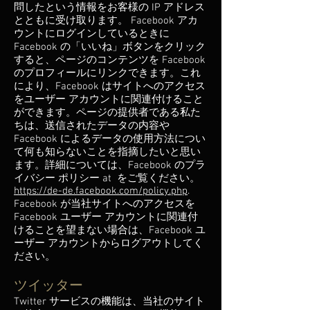
問したという情報をお客様の IP アドレス
とともに受け取ります。 Facebook アカ
ウントにログインしているときに
Facebook の「いいね」ボタンをクリック
すると、ページのコンテンツを Facebook
のプロフィールにリンクできます。これ
により、Facebook はサイトへのアクセス
をユーザー アカウントに関連付けること
ができます。ページの提供者である私た
ちは、送信されたデータの内容や
Facebook によるデータの使用方法につい
て何も知らないことを指摘したいと思い
ます。詳細については、Facebook のプラ
イバシー ポリシー at をご覧ください。
https://de-de.facebook.com/policy.php
.
Facebook が当社サイトへのアクセスを
Facebook ユーザー アカウントに関連付
けることを望まない場合は、Facebook ユ
ーザー アカウントからログアウトしてく
ださい。
ツイッター
Twitter サービスの機能は、当社のサイト