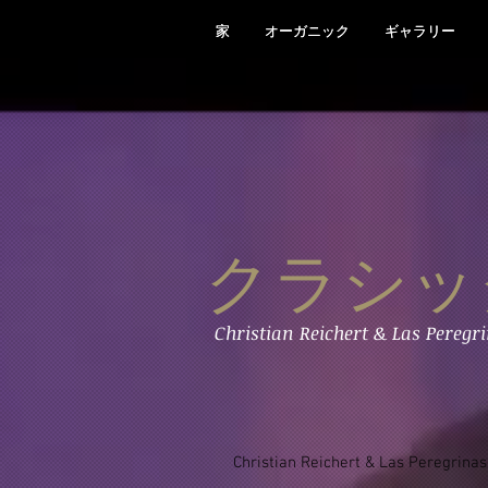
家
家
オーガニック
オーガニック
ギャラリー
ギャラリー
クラシッ
Christian Reichert & Las Peregri
Christian Reichert & Las Peregrinas