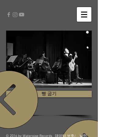
빵 굽기
© 2016 by Waterpipe Records
데이터 보호
/
날인