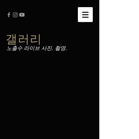
갤러리
노출수 라이브 사진. 촬영.