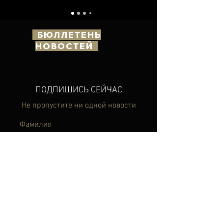
БЮЛЛЕТЕНЬ
НОВОСТЕЙ
ПОДПИШИСЬ СЕЙЧАС
Не пропустите ни одной новости
Фамилия
Фамилия
Электронная почта