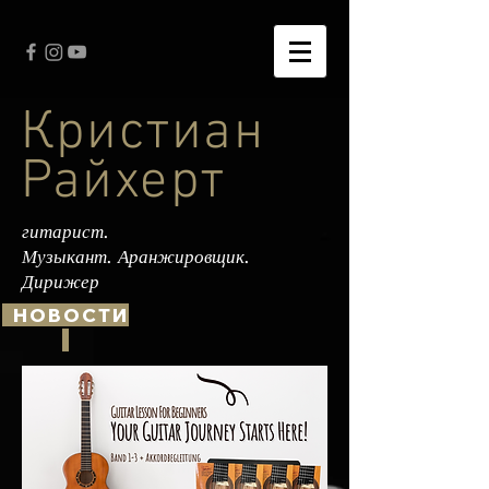
Кристиан
Райхерт
гитарист.
Музыкант. Аранжировщик.
Дирижер
НОВОСТИ