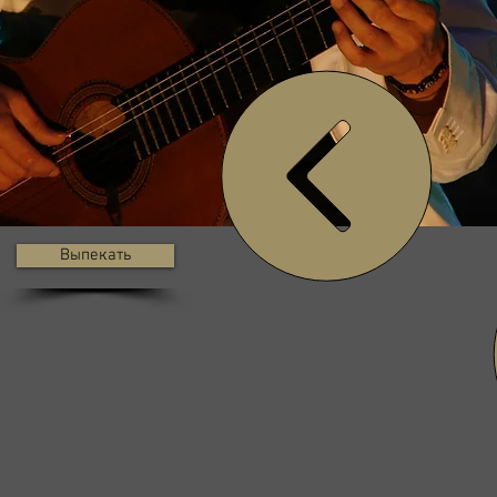
Выпекать