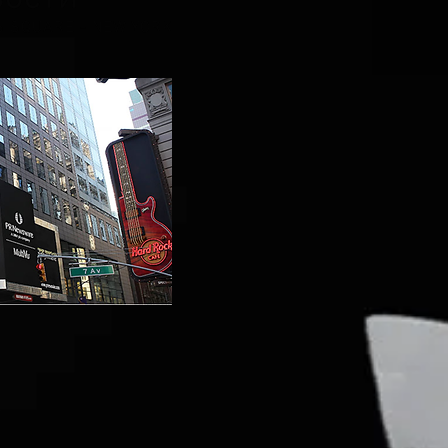
ВОСТИ
S SQUARE - NEW YORK