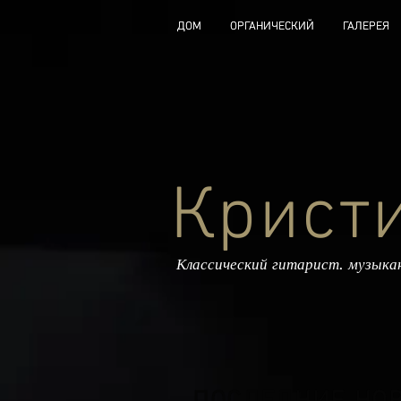
ДОМ
ДОМ
ОРГАНИЧЕСКИЙ
ОРГАНИЧЕСКИЙ
ГАЛЕРЕЯ
ГАЛЕРЕЯ
Крист
Классический гитарист. музык