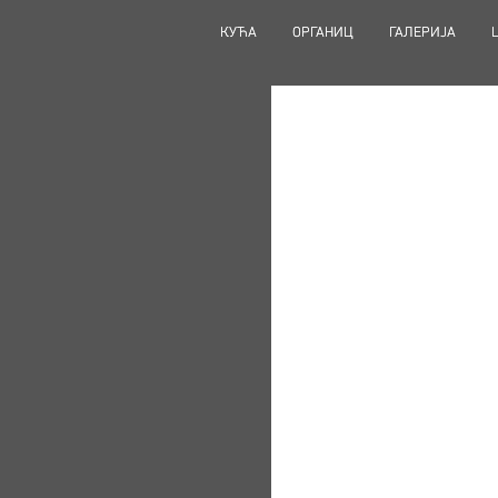
КУЋА
КУЋА
ОРГАНИЦ
ОРГАНИЦ
ГАЛЕРИЈА
ГАЛЕРИЈА