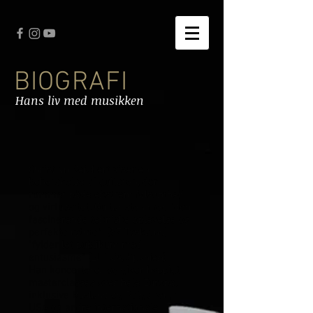
BIOGRAFI
Hans liv med musikken
Christian Reichert viser en
beherskelse af guitaren, der
rummer både ekstrem følsomhed
og virtuositet. Guitaristen med "den
fascinerende tekniske oplevelse og
perfekte rytme" (SZ Tyskland)
"fylder let publikum med
entusiasme" (El País, Spanien).
Han koncerterer og giver hyppigt
masterclasses over hele Europa,
inklusive Rusland og Bulgarien, i
USA og andre internationale