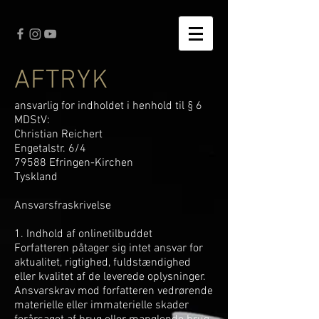
AFTRYK
ansvarlig for indholdet i henhold til § 6
MDStV:
Christian Reichert
Engetalstr. 6/4
79588 Efringen-Kirchen
Tyskland
Ansvarsfraskrivelse
1. Indhold af onlinetilbuddet
Forfatteren påtager sig intet ansvar for
aktualitet, rigtighed, fuldstændighed
eller kvalitet af de leverede oplysninger.
Ansvarskrav mod forfatteren vedrørende
materielle eller immaterielle skader