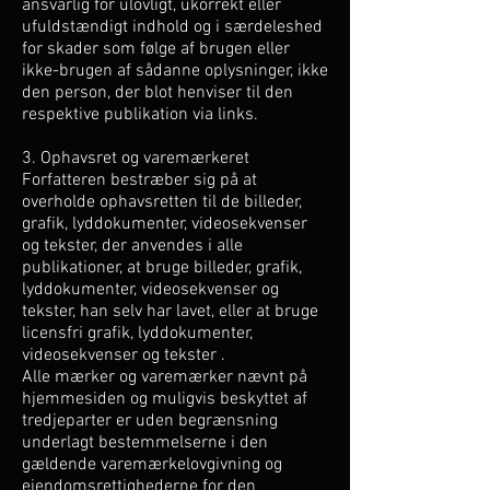
ansvarlig for ulovligt, ukorrekt eller
ufuldstændigt indhold og i særdeleshed
for skader som følge af brugen eller
ikke-brugen af sådanne oplysninger, ikke
den person, der blot henviser til den
respektive publikation via links.
3. Ophavsret og varemærkeret
Forfatteren bestræber sig på at
overholde ophavsretten til de billeder,
grafik, lyddokumenter, videosekvenser
og tekster, der anvendes i alle
publikationer, at bruge billeder, grafik,
lyddokumenter, videosekvenser og
tekster, han selv har lavet, eller at bruge
licensfri grafik, lyddokumenter,
videosekvenser og tekster .
Alle mærker og varemærker nævnt på
hjemmesiden og muligvis beskyttet af
tredjeparter er uden begrænsning
underlagt bestemmelserne i den
gældende varemærkelovgivning og
ejendomsrettighederne for den