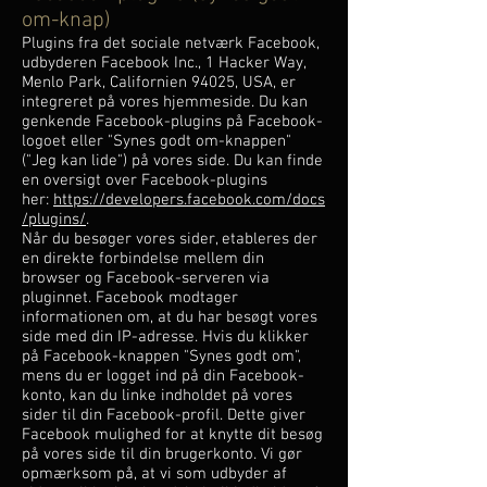
om-knap)
Plugins fra det sociale netværk Facebook,
udbyderen Facebook Inc., 1 Hacker Way,
Menlo Park, Californien 94025, USA, er
integreret på vores hjemmeside. Du kan
genkende Facebook-plugins på Facebook-
logoet eller "Synes godt om-knappen"
("Jeg kan lide") på vores side. Du kan finde
en oversigt over Facebook-plugins
her:
https://developers.facebook.com/docs
/plugins/
.
Når du besøger vores sider, etableres der
en direkte forbindelse mellem din
browser og Facebook-serveren via
pluginnet. Facebook modtager
informationen om, at du har besøgt vores
side med din IP-adresse. Hvis du klikker
på Facebook-knappen "Synes godt om",
mens du er logget ind på din Facebook-
konto, kan du linke indholdet på vores
sider til din Facebook-profil. Dette giver
Facebook mulighed for at knytte dit besøg
på vores side til din brugerkonto. Vi gør
opmærksom på, at vi som udbyder af