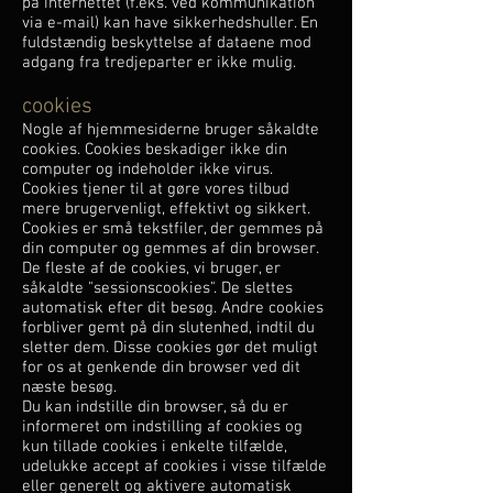
på internettet (f.eks. ved kommunikation
via e-mail) kan have sikkerhedshuller. En
fuldstændig beskyttelse af dataene mod
adgang fra tredjeparter er ikke mulig.
cookies
Nogle af hjemmesiderne bruger såkaldte
cookies. Cookies beskadiger ikke din
computer og indeholder ikke virus.
Cookies tjener til at gøre vores tilbud
mere brugervenligt, effektivt og sikkert.
Cookies er små tekstfiler, der gemmes på
din computer og gemmes af din browser.
De fleste af de cookies, vi bruger, er
såkaldte "sessionscookies". De slettes
automatisk efter dit besøg. Andre cookies
forbliver gemt på din slutenhed, indtil du
sletter dem. Disse cookies gør det muligt
for os at genkende din browser ved dit
næste besøg.
Du kan indstille din browser, så du er
informeret om indstilling af cookies og
kun tillade cookies i enkelte tilfælde,
udelukke accept af cookies i visse tilfælde
eller generelt og aktivere automatisk