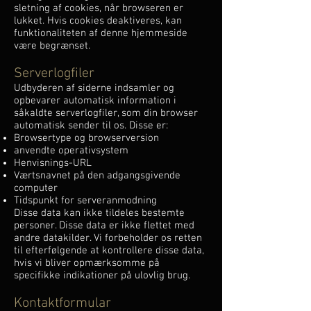
sletning af cookies, når browseren er
lukket. Hvis cookies deaktiveres, kan
funktionaliteten af denne hjemmeside
være begrænset.
Serverlogfiler
Udbyderen af siderne indsamler og
opbevarer automatisk information i
såkaldte serverlogfiler, som din browser
automatisk sender til os. Disse er:
Browsertype og browserversion
anvendte operativsystem
Henvisnings-URL
Værtsnavnet på den adgangsgivende
computer
Tidspunkt for serveranmodning
Disse data kan ikke tildeles bestemte
personer. Disse data er ikke flettet med
andre datakilder. Vi forbeholder os retten
til efterfølgende at kontrollere disse data,
hvis vi bliver opmærksomme på
specifikke indikationer på ulovlig brug.
Kontaktformular