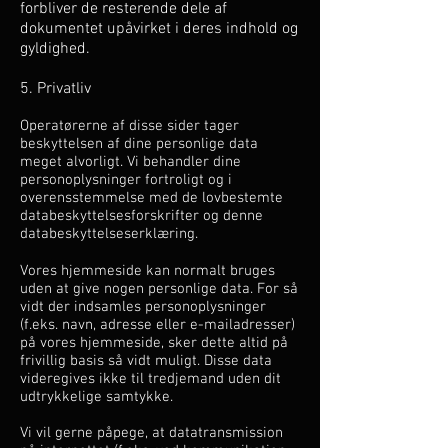
forbliver de resterende dele af
dokumentet upåvirket i deres indhold og
gyldighed.
5. Privatliv
Operatørerne af disse sider tager
beskyttelsen af dine personlige data
meget alvorligt. Vi behandler dine
personoplysninger fortroligt og i
overensstemmelse med de lovbestemte
databeskyttelsesforskrifter og denne
databeskyttelseserklæring.
Vores hjemmeside kan normalt bruges
uden at give nogen personlige data. For så
vidt der indsamles personoplysninger
(f.eks. navn, adresse eller e-mailadresser)
på vores hjemmeside, sker dette altid på
frivillig basis så vidt muligt. Disse data
videregives ikke til tredjemand uden dit
udtrykkelige samtykke.
Vi vil gerne påpege, at datatransmission