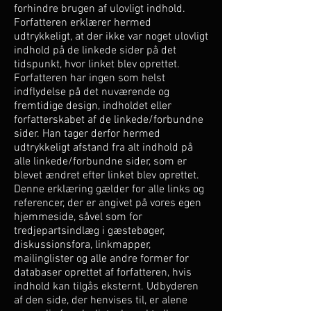
forhindre brugen af ulovligt indhold.
Forfatteren erklærer hermed
udtrykkeligt, at der ikke var noget ulovligt
indhold på de linkede sider på det
tidspunkt, hvor linket blev oprettet.
Forfatteren har ingen som helst
indflydelse på det nuværende og
fremtidige design, indholdet eller
forfatterskabet af de linkede/forbundne
sider. Han tager derfor hermed
udtrykkeligt afstand fra alt indhold på
alle linkede/forbundne sider, som er
blevet ændret efter linket blev oprettet.
Denne erklæring gælder for alle links og
referencer, der er angivet på vores egen
hjemmeside, såvel som for
tredjepartsindlæg i gæstebøger,
diskussionsfora, linkmapper,
mailinglister og alle andre former for
databaser oprettet af forfatteren, hvis
indhold kan tilgås eksternt. Udbyderen
af den side, der henvises til, er alene