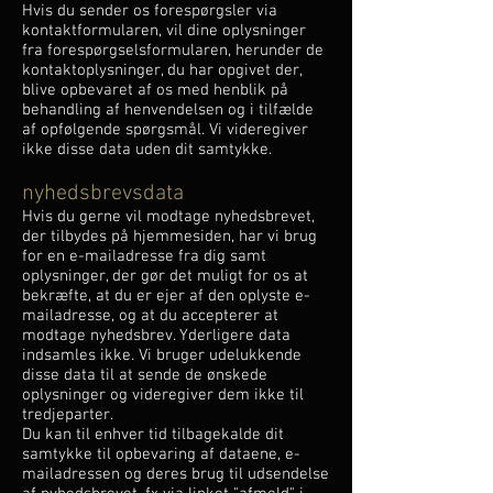
Hvis du sender os forespørgsler via
kontaktformularen, vil dine oplysninger
fra forespørgselsformularen, herunder de
kontaktoplysninger, du har opgivet der,
blive opbevaret af os med henblik på
behandling af henvendelsen og i tilfælde
af opfølgende spørgsmål. Vi videregiver
ikke disse data uden dit samtykke.
nyhedsbrevsdata
Hvis du gerne vil modtage nyhedsbrevet,
der tilbydes på hjemmesiden, har vi brug
for en e-mailadresse fra dig samt
oplysninger, der gør det muligt for os at
bekræfte, at du er ejer af den oplyste e-
mailadresse, og at du accepterer at
modtage nyhedsbrev. Yderligere data
indsamles ikke. Vi bruger udelukkende
disse data til at sende de ønskede
oplysninger og videregiver dem ikke til
tredjeparter.
Du kan til enhver tid tilbagekalde dit
samtykke til opbevaring af dataene, e-
mailadressen og deres brug til udsendelse