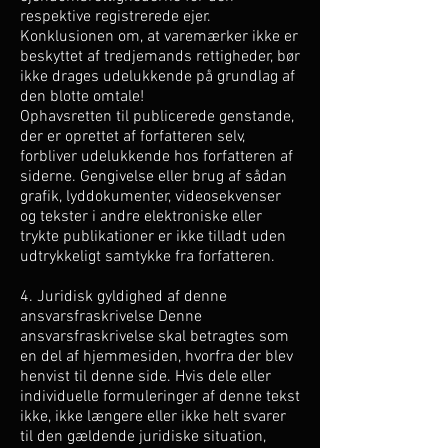
respektive registrerede ejer.
Konklusionen om, at varemærker ikke er
beskyttet af tredjemands rettigheder, bør
ikke drages udelukkende på grundlag af
den blotte omtale!
Ophavsretten til publicerede genstande,
der er oprettet af forfatteren selv,
forbliver udelukkende hos forfatteren af
siderne. Gengivelse eller brug af sådan
grafik, lyddokumenter, videosekvenser
og tekster i andre elektroniske eller
trykte publikationer er ikke tilladt uden
udtrykkeligt samtykke fra forfatteren.
4. Juridisk gyldighed af denne
ansvarsfraskrivelse Denne
ansvarsfraskrivelse skal betragtes som
en del af hjemmesiden, hvorfra der blev
henvist til denne side. Hvis dele eller
individuelle formuleringer af denne tekst
ikke, ikke længere eller ikke helt svarer
til den gældende juridiske situation,