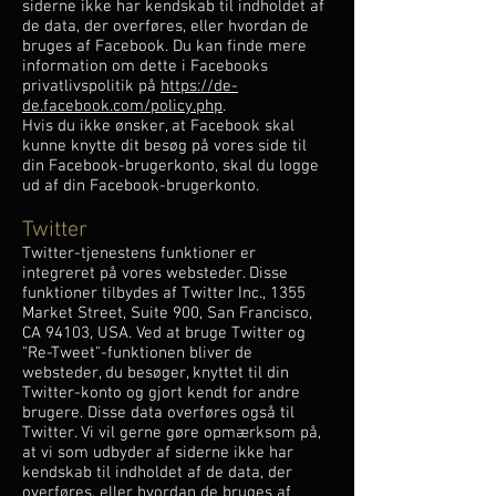
siderne ikke har kendskab til indholdet af
de data, der overføres, eller hvordan de
bruges af Facebook. Du kan finde mere
information om dette i Facebooks
privatlivspolitik på
https://de-
de.facebook.com/policy.php
.
Hvis du ikke ønsker, at Facebook skal
kunne knytte dit besøg på vores side til
din Facebook-brugerkonto, skal du logge
ud af din Facebook-brugerkonto.
Twitter
Twitter-tjenestens funktioner er
integreret på vores websteder. Disse
funktioner tilbydes af Twitter Inc., 1355
Market Street, Suite 900, San Francisco,
CA 94103, USA. Ved at bruge Twitter og
"Re-Tweet"-funktionen bliver de
websteder, du besøger, knyttet til din
Twitter-konto og gjort kendt for andre
brugere. Disse data overføres også til
Twitter. Vi vil gerne gøre opmærksom på,
at vi som udbyder af siderne ikke har
kendskab til indholdet af de data, der
overføres, eller hvordan de bruges af