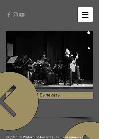
Выпекать
© 2016 by Waterpipe Records
защита данных
/