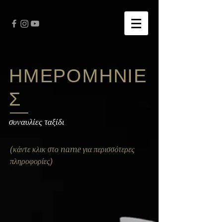
ΗΜΕΡΟΜΗΝΙΕ
Σ
συναυλίες ταξίδι
(κάντε κλικ στο name για περισσότερες
πληροφορίες)